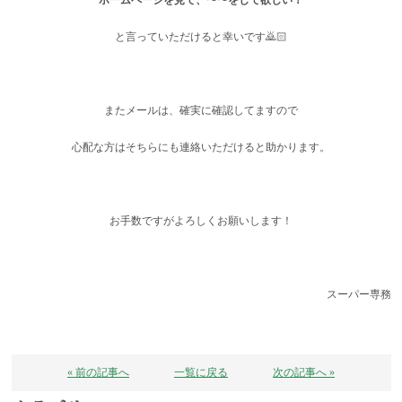
ホームページを見て、〜〜をして欲しい！
と言っていただけると幸いです🙇🏻
またメールは、確実に確認してますので
心配な方はそちらにも連絡いただけると助かります。
お手数ですがよろしくお願いします！
スーパー専務
« 前の記事へ
一覧に戻る
次の記事へ »