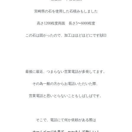
宮崎県の石を使用した石積みもしました
高さ1200程度両面 長さ5〜6000程度
この石は固かったので、加工はほどほどにです🙌🏻
最後に最近、つまらない営業電話が多発してます。
その為一般の方からお電話いただいた際、
営業電話と思いとらないこともしばしばです。
そこで、電話にて何か依頼がある際は