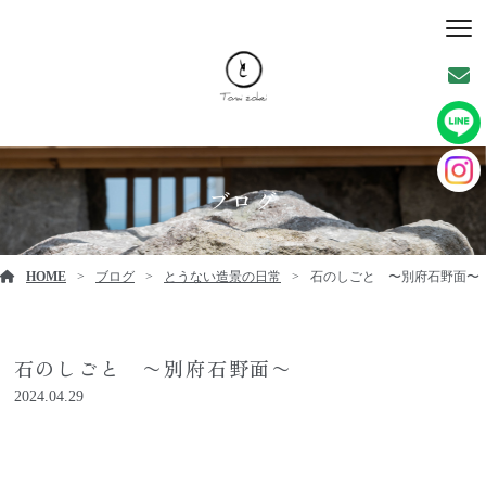
ブログ
HOME
ブログ
とうない造景の日常
石のしごと 〜別府石野面〜
石のしごと 〜別府石野面〜
2024.04.29