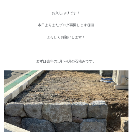
お久しぶりです！
本日よりまたブログ再開します👏🏻
よろしくお願いします！
まずは去年の1月〜4月の石積みです。