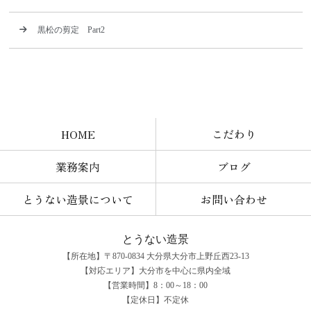
黒松の剪定 Part2
HOME
こだわり
業務案内
ブログ
とうない造景について
お問い合わせ
とうない造景
【所在地】〒870-0834 大分県大分市上野丘西23-13
【対応エリア】大分市を中心に県内全域
【営業時間】8：00～18：00
【定休日】不定休