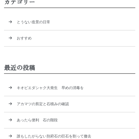
カテゴリー
とうない造景の日常
おすすめ
最近の投稿
キオビエダシャク大発生 早めの消毒を
アカマツの剪定と石積みの確認
あったら便利 石の階段
誰もしたがらない別府石の巨石を割って撤去