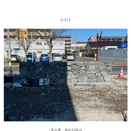
おまけ
↑某企業 本社石積み