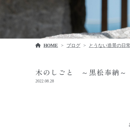
HOME
ブログ
とうない造景の日
木のしごと ～黒松奉納～
2022.08.28