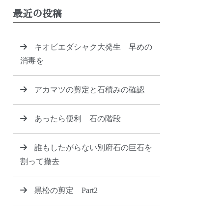
最近の投稿
キオビエダシャク大発生 早めの
消毒を
アカマツの剪定と石積みの確認
あったら便利 石の階段
誰もしたがらない別府石の巨石を
割って撤去
黒松の剪定 Part2