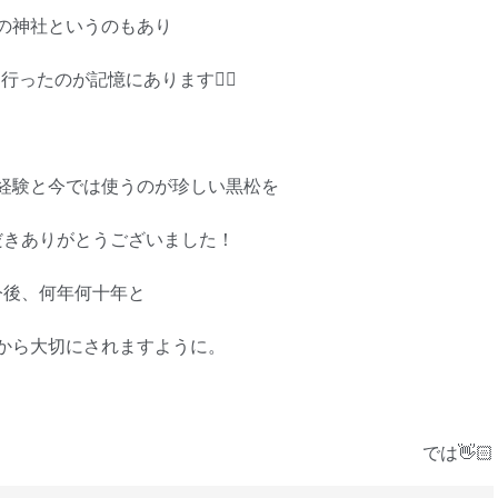
の神社というのもあり
行ったのが記憶にあります👌🏻
経験と今では使うのが珍しい黒松を
だきありがとうございました！
今後、何年何十年と
から大切にされますように。
では
👋🏻