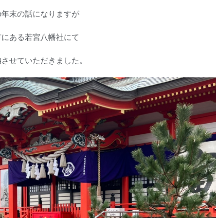
の年末の話になりますが
市にある若宮八幡社にて
納させていただきました。