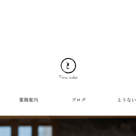
業務案内
ブログ
とうな