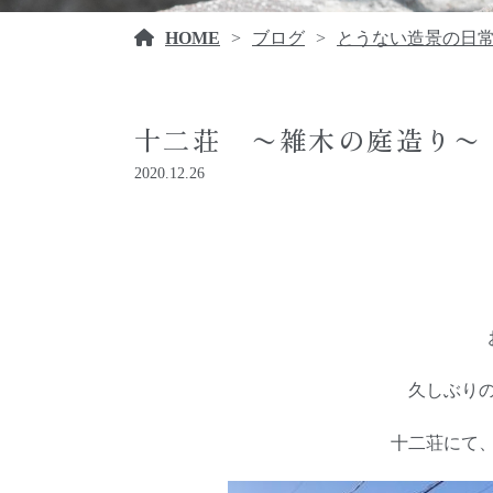
HOME
ブログ
とうない造景の日
十二荘 〜雑木の庭造り〜
2020.12.26
久しぶり
十二荘にて