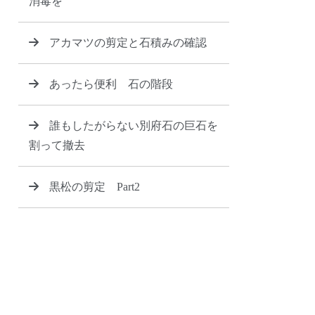
消毒を
アカマツの剪定と石積みの確認
あったら便利 石の階段
誰もしたがらない別府石の巨石を
割って撤去
黒松の剪定 Part2