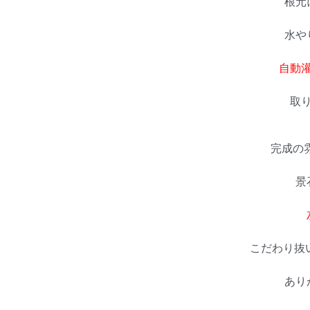
根元
水や
自動
取り
完成の
景
こだわり抜い
あり